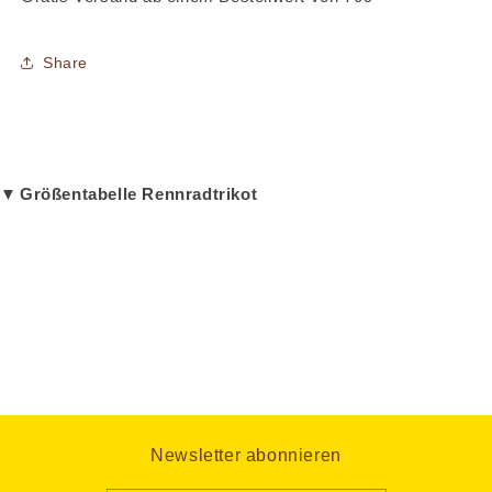
Share
▼
Größentabelle Rennradtrikot
Newsletter abonnieren